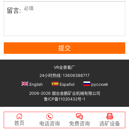
留言:
提交
VR全景看厂
24小时热线: 13606388717
English
Español
русский
2006-2026 烟台金鹏矿业机械有限公司
鲁ICP备11020432号-1




首页
电话咨询
免费咨询
选矿设备