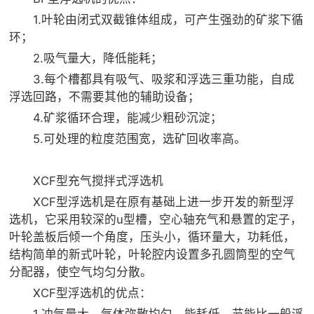
1.叶轮由闭式双截锥体组成，可产生强劲的矿浆下循
环；
2.吸气量大，降低能耗；
3.每个槽都具有吸气、吸浆和浮选三重功能，自成
浮选回路，不需要其他的辅助设备；
4.矿浆循环合理，能减少粗砂沉淀；
5.可处理的粒度范围宽，选矿回收率高。
XCF型充气搅拌式浮选机
XCF型浮选机是在原有基础上进一步开发的新型浮
选机，它采用较深的u型槽，空心轴充气和悬置的定子，
叶轮盖板后倾一个角度，压头小，循环量大，功耗低，
结构简单的新式叶轮，叶轮腔内设置多孔圆筒型的空气
分配器，使空气均匀分散。
XCF型浮选机的优点：