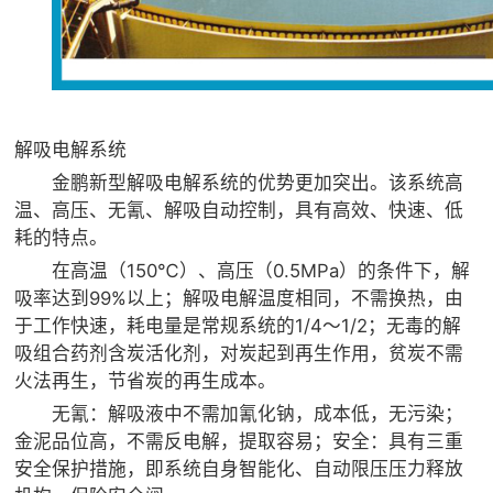
解吸电解系统
金鹏新型解吸电解系统的优势更加突出。该系统高
温、高压、无氰、解吸自动控制，具有高效、快速、低
耗的特点。
在高温（150℃）、高压（0.5MPa）的条件下，解
吸率达到99%以上；解吸电解温度相同，不需换热，由
于工作快速，耗电量是常规系统的1/4～1/2；无毒的解
吸组合药剂含炭活化剂，对炭起到再生作用，贫炭不需
火法再生，节省炭的再生成本。
无氰：解吸液中不需加氰化钠，成本低，无污染；
金泥品位高，不需反电解，提取容易；安全：具有三重
安全保护措施，即系统自身智能化、自动限压压力释放