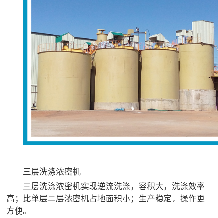
三层洗涤浓密机
三层洗涤浓密机实现逆流洗涤，容积大，洗涤效率
高；比单层二层浓密机占地面积小；生产稳定，操作更
方便。