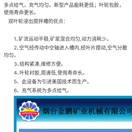
多点给气，充气均匀。新型产品能耗更低；叶轮包胶，
使用寿命更长。
双叶轮浸出搅拌槽的优点：
1､矿流运动平稳,矿浆混合均匀,动力消耗少。
2､空气经传动中空轴进入槽内,经叶片搅动,空气分散
均匀。
3､结构紧凑,维修方便。
4､叶轮衬胶,周速低,使用寿命长。
5、此设备为引进美国技术而生产。
6、充气系统为多点给气。