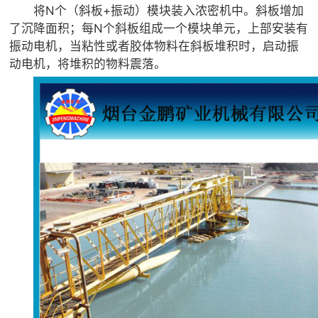
将N个（斜板+振动）模块装入浓密机中。斜板增加
了沉降面积；每N个斜板组成一个模块单元，上部安装有
振动电机，当粘性或者胶体物料在斜板堆积时，启动振
动电机，将堆积的物料震落。