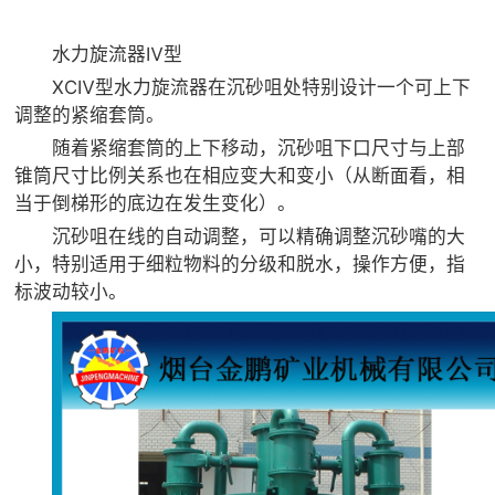
水力旋流器Ⅳ型
XCⅣ型水力旋流器在沉砂咀处特别设计一个可上下
调整的紧缩套筒。
随着紧缩套筒的上下移动，沉砂咀下口尺寸与上部
锥筒尺寸比例关系也在相应变大和变小（从断面看，相
当于倒梯形的底边在发生变化）。
沉砂咀在线的自动调整，可以精确调整沉砂嘴的大
小，特别适用于细粒物料的分级和脱水，操作方便，指
标波动较小。