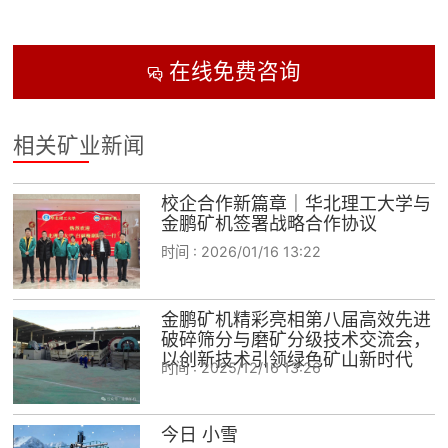
在线免费咨询

相关矿业新闻
校企合作新篇章｜华北理工大学与
金鹏矿机签署战略合作协议
时间 :
2026/01/16 13:22
金鹏矿机精彩亮相第八届高效先进
破碎筛分与磨矿分级技术交流会，
以创新技术引领绿色矿山新时代
时间 :
2025/12/16 13:26
今日 小雪