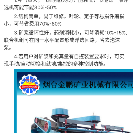
1.冲气量大，气体弥散均匀，能耗低，节能比一般浮
选机可能节能30%-50%
2.结构简单，易于维修。叶轮、定子等易损件磨损
小，可节省费用70%-80%
3.矿浆循环性好，药剂消耗小，可降消耗10%-15%,
联合机组可在同一水平配置形成浮选回路，省去泡沫
泵。
4.若用户对矿浆和充其量有自控装置要求时，可实
现手动/自动切换和就地/集控的多种控制功能。