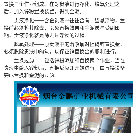
置换三个作业组成。在对贵液进行净化、脱氧处理之
后，加入锌粉置换装置，得到金泥。
贵液净化——含金贵液中往往含有一些悬浮物，置
换前必须将其除去，以免置换效果和金泥质量受到影
响。贵液净化就是除去悬浮物的过程。
脱氧处理——原贵液中的溶解氧对阻碍锌置换金，
必须脱除贵液中的氧，以保证锌置换金的顺利进行。
置换过滤——包括锌粉添加和置换两个作业，当在
贵液中给入锌粉后，置换反应即开始进行，由置换设备
完成置换和金泥的过滤。