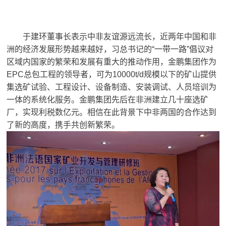
于建环董事长表示中非友谊源远流长，近两年中国和非
洲的经济发展形势越来越好，习总书记的“一带一路”倡议对
区域内国家的繁荣和发展有重大的推动作用，金鹏集团作为
EPC总包工程的领导者，可为10000t/d规模以下的矿山提供
集选矿试验、工程设计、设备制造、安装调试、人员培训为
一体的系统化服务。金鹏集团先后在非洲建立几十座选矿
厂，实现利税数亿元。相信在此背景下中非两国的合作达到
了新的高度，携手共创新繁荣。