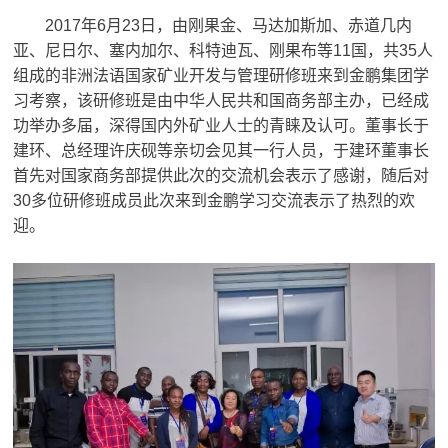
2017年6月23日，由刚果金、马达加斯加、赤道几内
亚、尼日尔、塞内加尔、科特迪瓦、刚果布等11国，共35人
组成的非洲法语国家矿业开发与管理研修班来到金鹏集团学
习考察，该研修班是由中华人民共和国商务部主办，已经成
功举办多届，深得国内外矿业人士的青睐及认可。董事长于
建环、总经理许庆砚等亲切会见其一行人员，于建环董事长
首先对国家商务部提供此次的交流机会表示了感谢，随后对
30多位研修班成员此次来到金鹏学习交流表示了热烈的欢
迎。