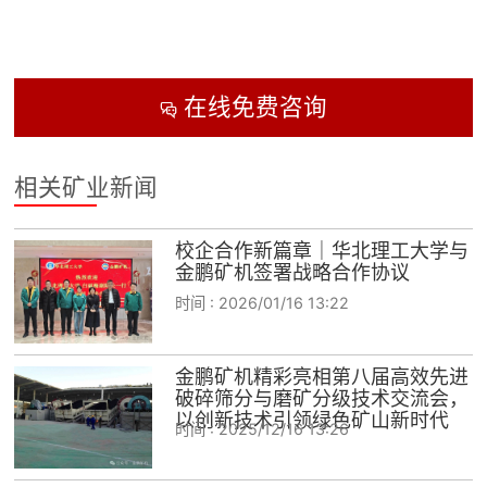
在线免费咨询

相关矿业新闻
校企合作新篇章｜华北理工大学与
金鹏矿机签署战略合作协议
时间 :
2026/01/16 13:22
金鹏矿机精彩亮相第八届高效先进
破碎筛分与磨矿分级技术交流会，
以创新技术引领绿色矿山新时代
时间 :
2025/12/16 13:26