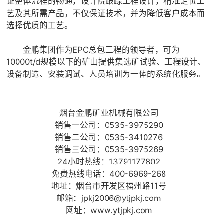
证整体流程的畅通，设计院跟踪工程设计，精准定位工
艺及其所需产品，不仅保证技术，并为降低客户成本而
选择优质的工艺。
金鹏集团作为EPC总包工程的领导者，可为
10000t/d规模以下的矿山提供集选矿试验、工程设计、
设备制造、安装调试、人员培训为一体的系统化服务。
烟台金鹏矿业机械有限公司
销售一公司：0535-3975290
销售二公司：0535-3410276
销售三公司：0535-3975269
24小时热线：13791177802
免费热线电话：400-6969-268
地址：烟台市开发区福州路11号
邮箱：jpkj2006@ytjpkj.com
网址：www.ytjpkj.com