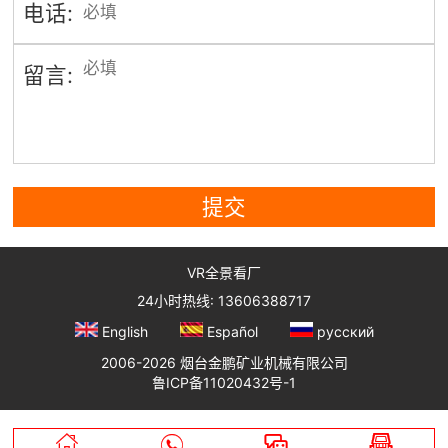
电话:
留言:
提交
VR全景看厂
24小时热线: 13606388717
English
Español
русский
2006-2026 烟台金鹏矿业机械有限公司
鲁ICP备11020432号-1



