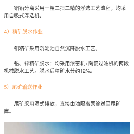
铜铅分离采用一粗二扫二精的浮选工艺流程，均采
用自吸式浮选机。
4）精矿脱水作业
铜精矿采用沉淀池自然沉降脱水工艺。
铅、锌精矿脱水：均采用浓密机+陶瓷过滤机的两段
机械脱水工艺。脱水后精矿水分约12%。
5）尾矿输送作业
尾矿采用湿式排放，直接由油隔离泵输送至尾矿
库。