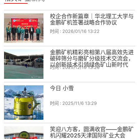
校企合作新篇章｜华北理工大学与
金鹏矿机签署战略合作协议
时间 :
2026/01/16 13:22
金鹏矿机精彩亮相第八届高效先进
破碎筛分与磨矿分级技术交流会，
以创新技术引领绿色矿山新时代
时间 :
2025/12/16 13:26
今日 小雪
时间 :
2025/11/6 13:29
笑迎八方客，圆满收官——金鹏矿
机闪耀2025天津国际矿业大会