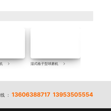


机
湿式格子型球磨机
沉没式螺旋分级
13606388717
13953505554
线 ：