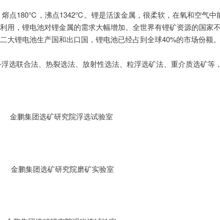
，熔点180℃，沸点1342℃。锂是活泼金属，很柔软，在氧和空气
利用，锂电池对锂金属的需求大幅增加。全世界有锂矿资源的国家
二大锂电池生产国和出口国，锂电池已经占到全球40%的市场份额
-浮选联合法、热裂选法、放射性选法、粒浮选矿法、重介质选矿等
金鹏集团选矿研究院浮选试验室
金鹏集团选矿研究院磨矿实验室