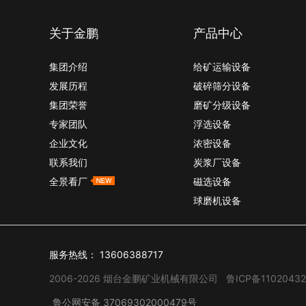
关于金鹏
产品中心
集团介绍
给矿运输设备
发展历程
破碎筛分设备
集团荣誉
磨矿分级设备
专家团队
浮选设备
企业文化
浓密设备
联系我们
炭浆厂设备
全景看厂
磁选设备
球磨机设备
服务热线：
13606388717
2006-2026 烟台金鹏矿业机械有限公司
鲁ICP备11020432
鲁公网安备 37069302000479号