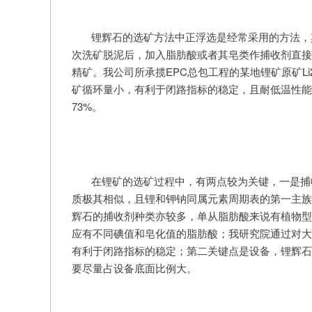
锂辉石的选矿方法中正浮选是经常采用的方法，
次洗矿脱泥后，加入脂肪酸或者其皂类作捕收剂直接浮选
精矿。我公司所承揽EPC总包工程的某地锂矿原矿L
矿循环量小，有利于闭路指标的稳定，且耐低温性能较
73%。
在锂矿的选矿过程中，有两点较为关键，一是捕
质极其相似，且锂和钾钠同属元素周期表的第一主族
辉石的捕收剂种类亦较多，单从脂肪酸来说有植物型
应有不同碘值和皂化值的脂肪酸；我研究院通过对大
有利于闭路指标的稳定；第二关键点是设备，锂辉石
要尽量占设备底面比例大。