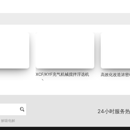
XCF/KYF充气机械搅拌浮选机
高效化改造浓密


24小时服务热
解吸电解