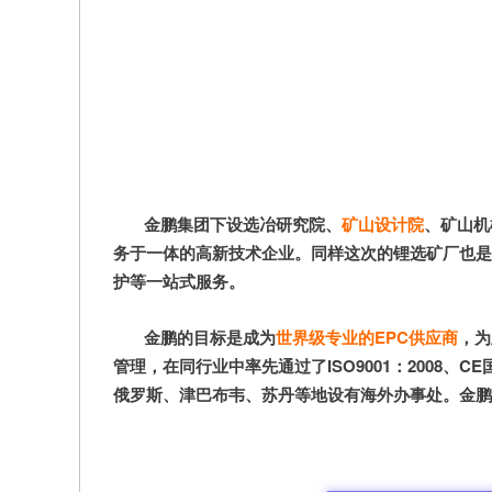
金鹏集团下设选冶研究院、
矿山设计院
、矿山机
务于一体的高新技术企业。同样这次的锂选矿厂也是
护等一站式服务。
金鹏的目标是成为
世界级专业的EPC供应商
，为
管理，在同行业中率先通过了ISO9001：2008、
俄罗斯、津巴布韦、苏丹等地设有海外办事处。金