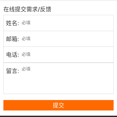
在线提交需求/反馈
姓名:
邮箱:
电话:
留言:
提交