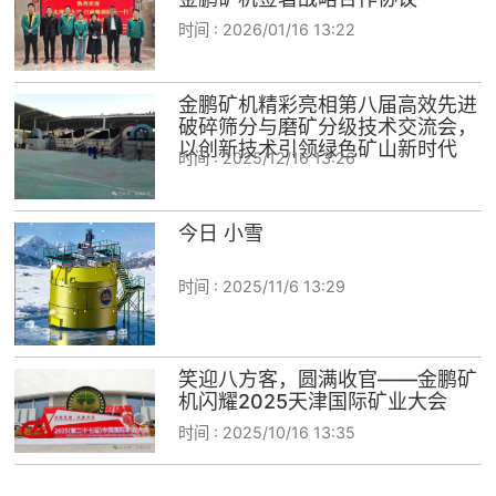
时间 :
2026/01/16 13:22
金鹏矿机精彩亮相第八届高效先进
破碎筛分与磨矿分级技术交流会，
以创新技术引领绿色矿山新时代
时间 :
2025/12/16 13:26
今日 小雪
时间 :
2025/11/6 13:29
笑迎八方客，圆满收官——金鹏矿
机闪耀2025天津国际矿业大会
时间 :
2025/10/16 13:35