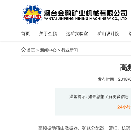
首页
关于金鹏
选矿实验室
矿山设计院

首页
>
新闻中心
>
行业新闻
高
发布时间：2018/06
温馨提示: 如果您想了解更多信
24小
高频振动筛由激振器、矿浆分配器、筛框、机架