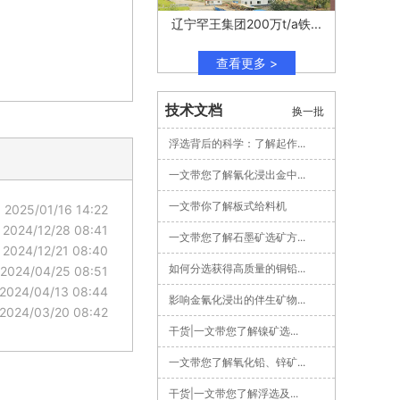
辽宁罕王集团200万t/a铁...
查看更多 >
技术文档
换一批
浮选背后的科学：了解起作...
一文带您了解氰化浸出金中...
一文带你了解板式给料机
2025/01/16 14:22
2024/12/28 08:41
一文带您了解石墨矿选矿方...
2024/12/21 08:40
如何分选获得高质量的铜铅...
2024/04/25 08:51
2024/04/13 08:44
影响金氰化浸出的伴生矿物...
2024/03/20 08:42
干货|一文带您了解镍矿选...
一文带您了解氧化铅、锌矿...
干货|一文带您了解浮选及...