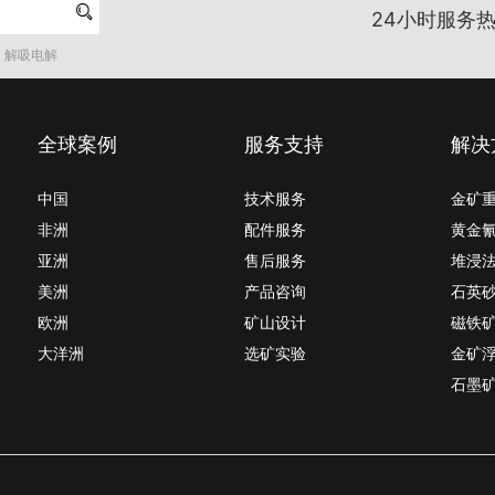

24小时服务热
解吸电解
全球案例
服务支持
解决
中国
技术服务
金矿
非洲
配件服务
黄金
亚洲
售后服务
堆浸
美洲
产品咨询
石英
欧洲
矿山设计
磁铁
大洋洲
选矿实验
金矿
石墨