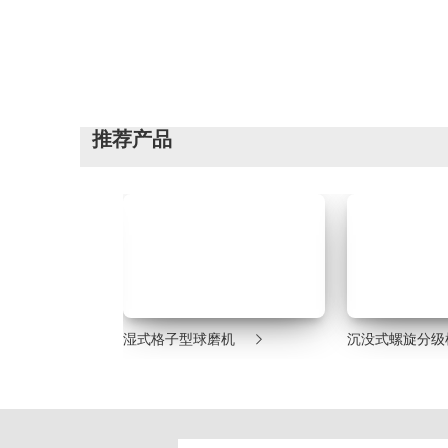
推荐产品


机
湿式格子型球磨机
沉没式螺旋分级