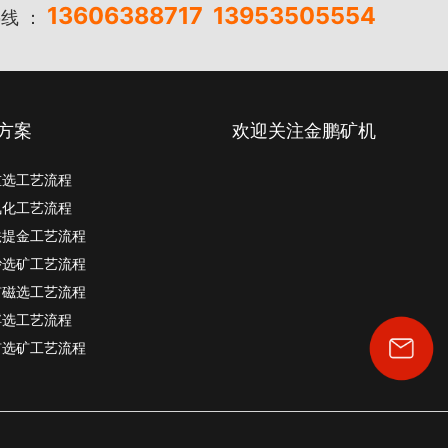
13606388717
13953505554
线 ：
方案
欢迎关注金鹏矿机
重选工艺流程
氰化工艺流程
法提金工艺流程
砂选矿工艺流程
矿磁选工艺流程
浮选工艺流程
矿选矿工艺流程