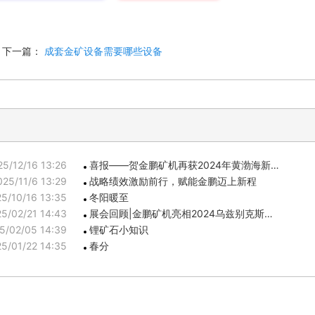
下一篇：
成套金矿设备需要哪些设备
25/12/16 13:26
喜报——贺金鹏矿机再获2024年黄渤海新…
025/11/6 13:29
战略绩效激励前行，赋能金鹏迈上新程
5/10/16 13:35
冬阳暖至
5/02/21 14:43
展会回顾|金鹏矿机亮相2024乌兹别克斯…
5/02/05 14:39
锂矿石小知识
5/01/22 14:35
春分