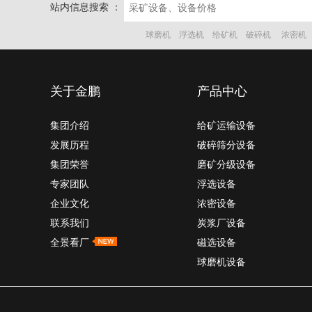
站内信息搜索 ：
球磨机
浮选机
给矿机
破碎机
浓密机
关于金鹏
产品中心
集团介绍
给矿运输设备
发展历程
破碎筛分设备
集团荣誉
磨矿分级设备
专家团队
浮选设备
企业文化
浓密设备
联系我们
炭浆厂设备
全景看厂
磁选设备
球磨机设备