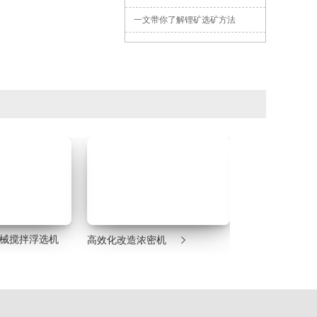
一文带你了解锂矿选矿方法

气机械搅拌浮选机
高效化改造浓密机
湿式格子型球磨