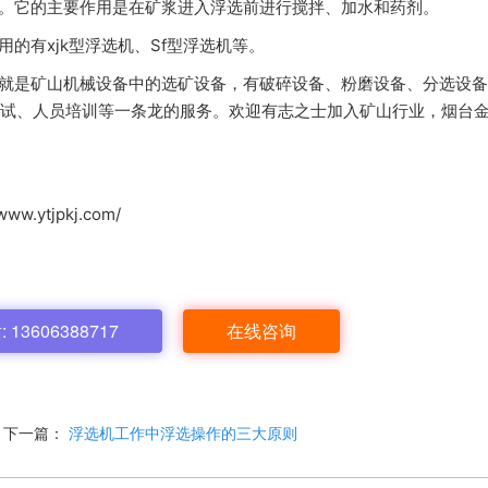
。它的主要作用是在矿浆进入浮选前进行搅拌、加水和药剂。
的有xjk型浮选机、Sf型浮选机等。
就是矿山机械设备中的选矿设备，有破碎设备、粉磨设备、分选设备
试、人员培训等一条龙的服务。欢迎有志之士加入矿山行业，烟台
ytjpkj.com/
13606388717
在线咨询
下一篇：
浮选机工作中浮选操作的三大原则