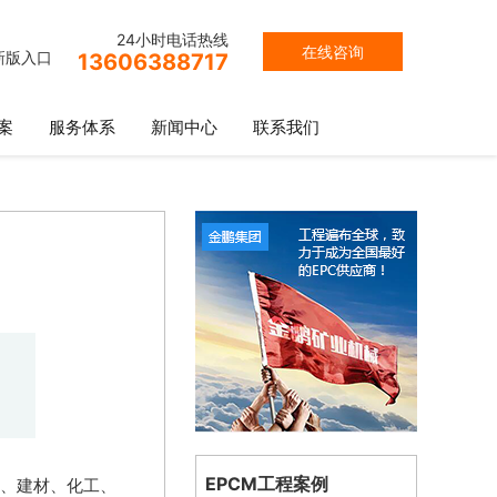
24小时电话热线
在线咨询
新版入口
13606388717
案
服务体系
新闻中心
联系我们
EPCM工程案例
、建材、化工、