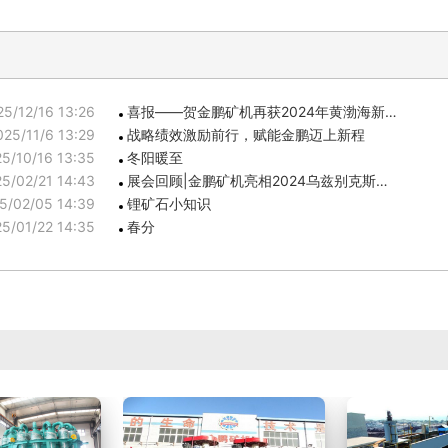
25/12/16 13:26
喜报——贺金鹏矿机再获2024年黄渤海新…
025/11/6 13:29
战略绩效激励前行，赋能金鹏迈上新程
5/10/16 13:35
冬阳暖至
5/02/21 14:43
展会回顾|金鹏矿机亮相2024乌兹别克斯…
5/02/05 14:39
锂矿石小知识
5/01/22 14:35
春分