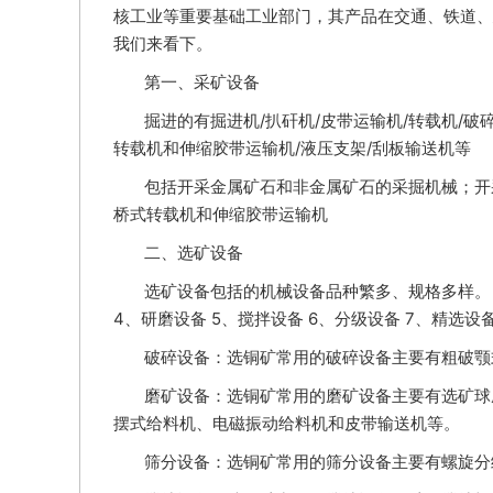
核工业等重要基础工业部门，其产品在交通、铁道、
我们来看下。
第一、采矿设备
掘进的有掘进机/扒矸机/皮带运输机/转载机/
转载机和伸缩胶带运输机/液压支架/刮板输送机等
包括开采金属矿石和非金属矿石的采掘机械；开
桥式转载机和伸缩胶带运输机
二、选矿设备
选矿设备包括的机械设备品种繁多、规格多样。 
4、研磨设备 5、搅拌设备 6、分级设备 7、精选设备
破碎设备：选铜矿常用的破碎设备主要有粗破颚
磨矿设备：选铜矿常用的磨矿设备主要有选矿球
摆式给料机、电磁振动给料机和皮带输送机等。
筛分设备：选铜矿常用的筛分设备主要有螺旋分