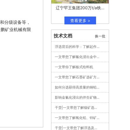
辽宁罕王集团200万t/a铁...
查看更多 >
和分级设备等，
金鹏矿业机械有限
技术文档
换一批
浮选背后的科学：了解起作...
一文带您了解氰化浸出金中...
一文带你了解板式给料机
一文带您了解石墨矿选矿方...
如何分选获得高质量的铜铅...
影响金氰化浸出的伴生矿物...
干货|一文带您了解镍矿选...
一文带您了解氧化铅、锌矿...
干货|一文带您了解浮选及...