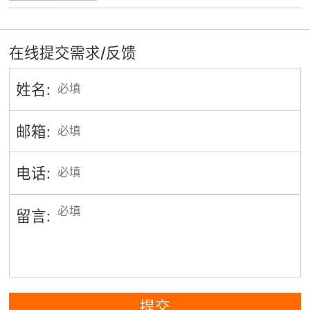
在线提交需求/反馈
姓名:
邮箱:
电话:
留言:
提交