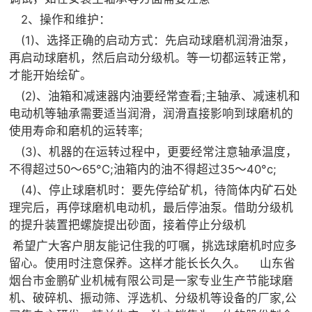
2、操作和维护：
(1)、选择正确的启动方式：先启动球磨机润滑油泵，
再启动球磨机，然后启动分级机。等一切都运转正常，
才能开始绘矿。
(2)、油箱和减速器内油要经常查看;主轴承、减速机和
电动机等轴承需要适当润滑，润滑直接影响到球磨机的
使用寿命和磨机的运转率;
(3)、机器的在运转过程中，更要经常注意轴承温度，
不得超过50～65°C;油箱内的油不得超过35～40°c;
(4)、停止球磨机时：要先停给矿机，待简体内矿石处
理完后，再停球磨机电动机，最后停油泵。借助分级机
的提升装置把螺旋提出砂面，接着停止分级机
希望广大客户朋友能记住我的叮嘱，挑选球磨机时应多
留心。使用时注意保养。这样才能长长久久。 山东省
烟台市金鹏矿业机械有限公司是一家专业生产节能球磨
机、破碎机、振动筛、浮选机、分级机等设备的厂家,公