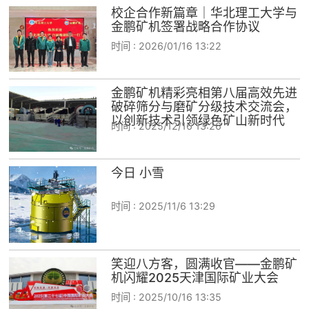
校企合作新篇章｜华北理工大学与
金鹏矿机签署战略合作协议
时间 :
2026/01/16 13:22
金鹏矿机精彩亮相第八届高效先进
破碎筛分与磨矿分级技术交流会，
以创新技术引领绿色矿山新时代
时间 :
2025/12/16 13:26
今日 小雪
时间 :
2025/11/6 13:29
笑迎八方客，圆满收官——金鹏矿
机闪耀2025天津国际矿业大会
时间 :
2025/10/16 13:35