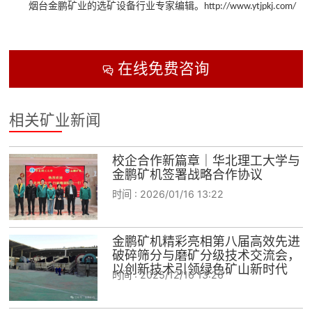
烟台金鹏矿业的选矿设备行业专家编辑。
http://www.ytjpkj.com/
在线免费咨询

相关矿业新闻
校企合作新篇章｜华北理工大学与
金鹏矿机签署战略合作协议
时间 :
2026/01/16 13:22
金鹏矿机精彩亮相第八届高效先进
破碎筛分与磨矿分级技术交流会，
以创新技术引领绿色矿山新时代
时间 :
2025/12/16 13:26