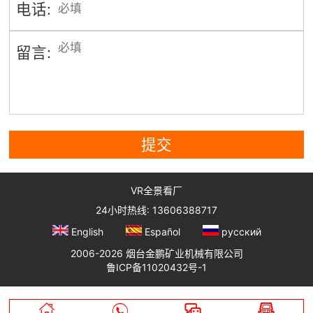
电话:
留言:
提交
VR全景看厂
24小时热线: 13606388717
English
Español
русский
2006-2026 烟台金鹏矿业机械有限公司
鲁ICP备11020432号-1



