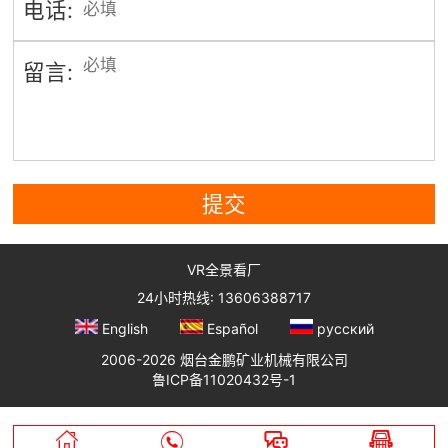
电话:
留言:
提交
VR全景看厂
24小时热线: 13606388717
English
Español
русский
2006-2026 烟台金鹏矿业机械有限公司
鲁ICP备11020432号-1



