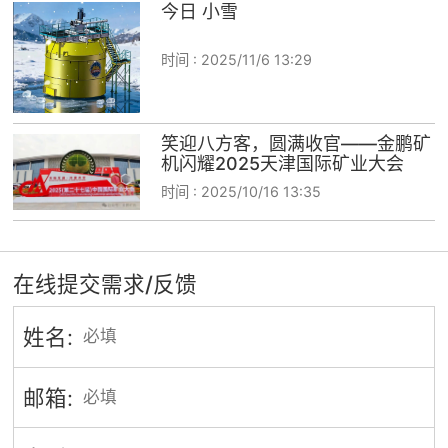
今日 小雪
时间 :
2025/11/6 13:29
笑迎八方客，圆满收官——金鹏矿
机闪耀2025天津国际矿业大会
时间 :
2025/10/16 13:35
在线提交需求/反馈
姓名:
邮箱: