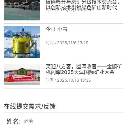
破碎筛分与磨矿分级技术交流会，
以创新技术引领绿色矿山新时代
时间 :
2025/12/16 13:26
今日 小雪
时间 :
2025/11/6 13:29
笑迎八方客，圆满收官——金鹏矿
机闪耀2025天津国际矿业大会
时间 :
2025/10/16 13:35
在线提交需求/反馈
姓名: