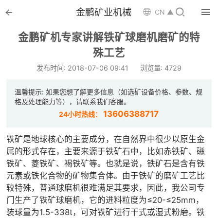


金鹏矿业机械

CN ▲

首页
金鹏矿机专家讲解铁矿球磨机磨矿的特

殊工艺
选矿设备
发布时间: 2018-07-06 09:41
浏览量: 4729

配件耗材
温馨提示: 如果您想了解更多信息（如选矿设备价格、参数、规

解决方案
格及处理能力等），请联系我们客服。
13606388717
24小时热线：

选矿总包
铁矿是地球核心的主要成分，在自然界中很少以原生金

案例中心
属的形式存在，主要来源于铁矿石中，比如赤铁矿、磁
铁矿、菱铁矿、褐铁矿等。也就是说，铁矿石是含有铁

服务体系
元素或铁化合物的矿物集合体。由于铁矿的磨矿工艺比
较特殊，普通球磨机很难满足其要求，因此，我公司专

新闻中心
门生产了铁矿球磨机，它的进料粒度为≤20-≤25mm，
装球量为1.5-338t，可对铁矿进行干式或湿式粉磨。铁