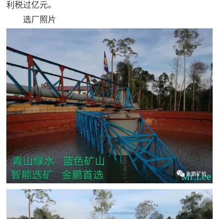
利税过亿元。
选厂照片