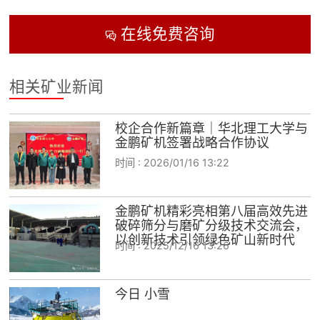
在线免费咨询

相关矿业新闻
校企合作新篇章｜华北理工大学与
金鹏矿机签署战略合作协议
时间 :
2026/01/16 13:22
金鹏矿机精彩亮相第八届高效先进
破碎筛分与磨矿分级技术交流会，
以创新技术引领绿色矿山新时代
时间 :
2025/12/16 13:26
今日 小雪