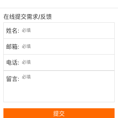
在线提交需求/反馈
姓名:
邮箱:
电话:
留言:
提交