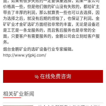
面，如果有很多失败的一定要慎重选择，如果一家公司
价格高一些，但是他们做的矿山没有失败的，都给矿主
带去了丰厚的利润，那么就算贵一些也可以去选择，因
为选择之后，就没有后期的烦恼了，也保证了利润。金
矿矿业才金矿选矿方面经验非常的丰富，无论是设备还
是工艺是一条龙服务的，而且售后服务也是非常的全
面，只要客户有需要服务的，金鹏公司会立刻给客户服
务。
烟台金鹏矿业的选矿设备行业专家编辑。
http://www.ytjpkj.com/
在线免费咨询

相关矿业新闻