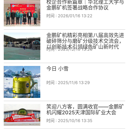
校企合作新篇章｜华北理工大学与
金鹏矿机签署战略合作协议
时间 :
2026/01/16 13:22
金鹏矿机精彩亮相第八届高效先进
破碎筛分与磨矿分级技术交流会，
以创新技术引领绿色矿山新时代
时间 :
2025/12/16 13:26
今日 小雪
时间 :
2025/11/6 13:29
笑迎八方客，圆满收官——金鹏矿
机闪耀2025天津国际矿业大会
时间 :
2025/10/16 13:35