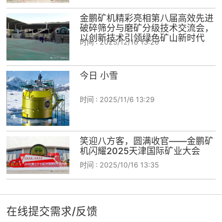
金鹏矿机精彩亮相第八届高效先进
破碎筛分与磨矿分级技术交流会，
以创新技术引领绿色矿山新时代
时间 :
2025/12/16 13:26
今日 小雪
时间 :
2025/11/6 13:29
笑迎八方客，圆满收官——金鹏矿
机闪耀2025天津国际矿业大会
时间 :
2025/10/16 13:35
在线提交需求/反馈