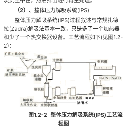
炭洗至中性，然后排出进行再生处理。
2
(IPS)
（
）、
整体压力解吸系统
(IPS)
整体压力解吸系统
过程叙述与常规扎德
(Zadra)
拉
解吸法基本一致，只是多了一个加热器
(
1.2-
和少了一个热交换器设备。工艺流程如下
见图
2)
：
1.2-2
(IPS)
图
整体压力解吸系统
工艺流
程图