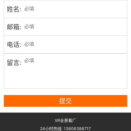
姓名:
邮箱:
电话:
留言:
提交
VR全景看厂
24小时热线: 13606388717