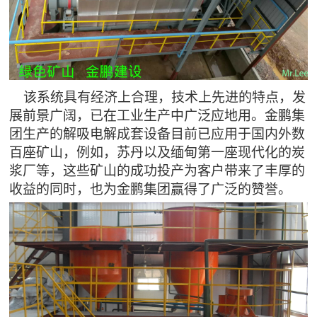
该系统具有经济上合理，技术上先进的特点，发
展前景广阔，已在工业生产中广泛应地用。金鹏集
团生产的解吸电解成套设备目前已应用于国内外数
百座矿山，例如，苏丹以及缅甸第一座现代化的炭
浆厂等，这些矿山的成功投产为客户带来了丰厚的
收益的同时，也为金鹏集团赢得了广泛的赞誉。