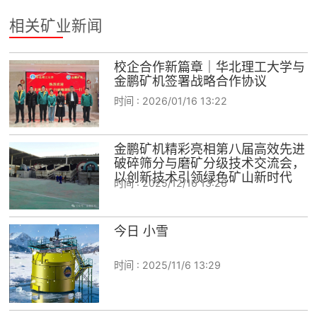
相关矿业新闻
校企合作新篇章｜华北理工大学与
金鹏矿机签署战略合作协议
时间 :
2026/01/16 13:22
金鹏矿机精彩亮相第八届高效先进
破碎筛分与磨矿分级技术交流会，
以创新技术引领绿色矿山新时代
时间 :
2025/12/16 13:26
今日 小雪
时间 :
2025/11/6 13:29