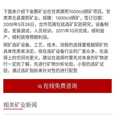
下面来介绍下金鹏矿业在甘肃晟熙1000t/d铜矿项目。甘
肃肃北县晟熙矿业，规模：1000t/d铜矿，签订日期：
2009年5月26日，合作范围包括选矿实验研究，设备制
造，安装调试，人员培训，2011年10月完成，顺利投
产，顺利获得预期利润。
铜矿选矿设备、工艺、技术、流程的选择要根据铜矿的
具体性质来决定，现在选矿设备行业的厂家众多，在选
择上的空间也更大，建议在选择时要先对本身的矿物进
行一定的了解，先进行矿物分析化验，小型的选矿试
验，通过选矿指标来针对性的进行配型
在线免费咨询

相关矿业新闻