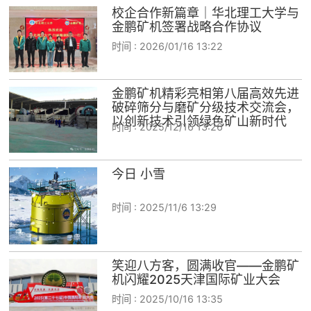
校企合作新篇章｜华北理工大学与
金鹏矿机签署战略合作协议
时间 :
2026/01/16 13:22
金鹏矿机精彩亮相第八届高效先进
破碎筛分与磨矿分级技术交流会，
以创新技术引领绿色矿山新时代
时间 :
2025/12/16 13:26
今日 小雪
时间 :
2025/11/6 13:29
笑迎八方客，圆满收官——金鹏矿
机闪耀2025天津国际矿业大会
时间 :
2025/10/16 13:35