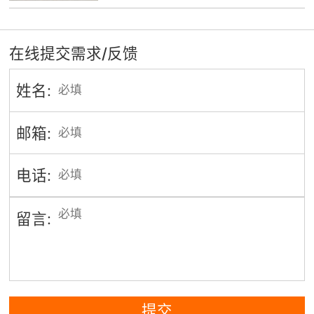
在线提交需求/反馈
姓名:
邮箱:
电话:
留言:
提交