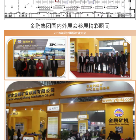
金鹏集团国内外展会
参展
精彩瞬间