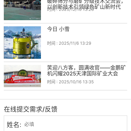
破碎筛分与磨矿分级技术交流会，
以创新技术引领绿色矿山新时代
时间 :
2025/12/16 13:26
今日 小雪
时间 :
2025/11/6 13:29
笑迎八方客，圆满收官——金鹏矿
机闪耀2025天津国际矿业大会
时间 :
2025/10/16 13:35
在线提交需求/反馈
姓名: