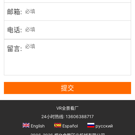
邮箱:
电话:
留言:
提交
VR全景看厂
24小时热线: 13606388717
English
Español
русский