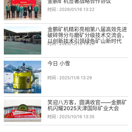
金鹏矿机签署战略合作协议
时间 :
2026/01/16 13:22
金鹏矿机精彩亮相第八届高效先进
破碎筛分与磨矿分级技术交流会，
以创新技术引领绿色矿山新时代
时间 :
2025/12/16 13:26
今日 小雪
时间 :
2025/11/6 13:29
笑迎八方客，圆满收官——金鹏矿
机闪耀2025天津国际矿业大会
时间 :
2025/10/16 13:35