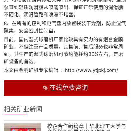
7、将喷雾润滑泵移放入装有轻质不硬化的油桶内，启动
泵直到轻质润滑脂从喷嘴喷出。保证正常使用的润滑脂
不硬化，润滑管路和喷嘴不堵塞。
8、在所有的控制和电气盘内放置袋装干燥剂，防止湿气
聚集，安全密封控制盘。
目前，国内湿式球磨机厂家比较具有实力的有烟台金鹏
矿业，不但注重产品质量，其售前、售后服务也非常周
到，其生产的湿式球磨机可节约能耗约30%左右，是磨
矿设备的首选。
本文由金鹏矿机专家编辑 ：http://www.ytjpkj.com/
在线免费咨询

相关矿业新闻
校企合作新篇章｜华北理工大学与