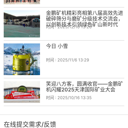
金鹏矿机精彩亮相第八届高效先进
破碎筛分与磨矿分级技术交流会，
以创新技术引领绿色矿山新时代
时间 :
2025/12/16 13:26
今日 小雪
时间 :
2025/11/6 13:29
笑迎八方客，圆满收官——金鹏矿
机闪耀2025天津国际矿业大会
时间 :
2025/10/16 13:35
在线提交需求/反馈