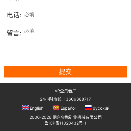
电话:
留言:
提交
VR全景看厂
24小时热线: 13606388717
English
Español
русский
2006-2026 烟台金鹏矿业机械有限公司
鲁ICP备11020432号-1