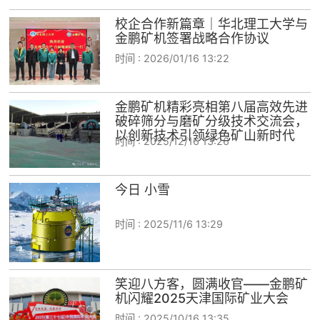
校企合作新篇章｜华北理工大学与
金鹏矿机签署战略合作协议
时间 :
2026/01/16 13:22
金鹏矿机精彩亮相第八届高效先进
破碎筛分与磨矿分级技术交流会，
以创新技术引领绿色矿山新时代
时间 :
2025/12/16 13:26
今日 小雪
时间 :
2025/11/6 13:29
笑迎八方客，圆满收官——金鹏矿
机闪耀2025天津国际矿业大会
时间 :
2025/10/16 13:35