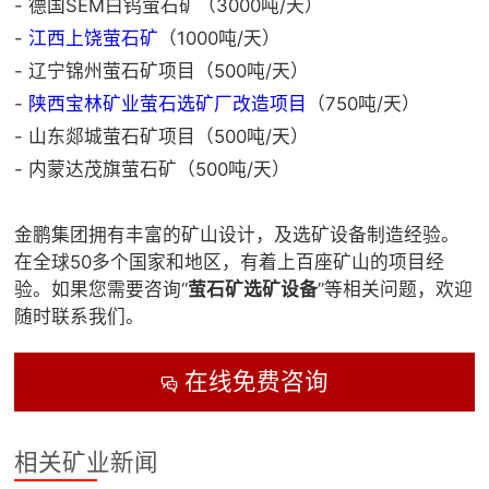
- 德国SEM白钨萤石矿（3000吨/天）
-
江西上饶萤石矿
（1000吨/天）
- 辽宁锦州萤石矿项目（500吨/天）
-
陕西宝林矿业萤石选矿厂改造项目
（750吨/天）
- 山东郯城萤石矿项目（500吨/天）
- 内蒙达茂旗萤石矿（500吨/天）
金鹏集团拥有丰富的矿山设计，及选矿设备制造经验。
在全球50多个国家和地区，有着上百座矿山的项目经
验。如果您需要咨询“
萤石矿选矿设备
”等相关问题，欢迎
随时联系我们。
在线免费咨询

相关矿业新闻