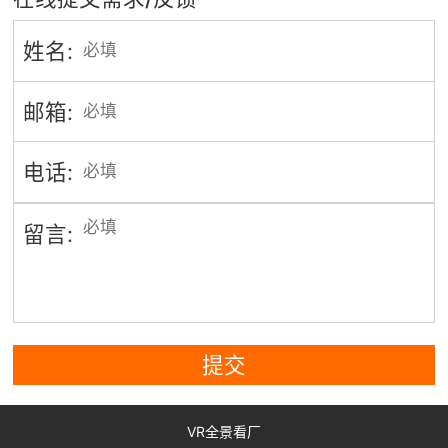
姓名:
邮箱:
电话:
留言:
提交
VR全景看厂