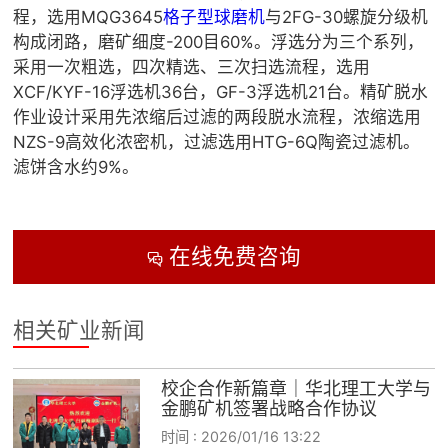
程，选用MQG3645
格子型球磨机
与2FG-30螺旋分级机
构成闭路，磨矿细度-200目60%。浮选分为三个系列，
采用一次粗选，四次精选、三次扫选流程，选用
XCF/KYF-16浮选机36台，GF-3浮选机21台。精矿脱水
作业设计采用先浓缩后过滤的两段脱水流程，浓缩选用
NZS-9高效化浓密机，过滤选用HTG-6Q陶瓷过滤机。
滤饼含水约9%。
在线免费咨询

相关矿业新闻
校企合作新篇章｜华北理工大学与
金鹏矿机签署战略合作协议
时间 :
2026/01/16 13:22