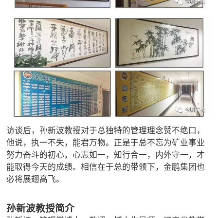
访谈后，孙新波教授对于总独特的管理理念赞不绝口，
他说，执一不失，能君万物。正是于总不忘为矿业事业
努力奋斗的初心，心志如一，知行合一，内外守一，才
能取得今天的成绩。相信在于总的带领下，金鹏集团也
必将展翅高飞。
孙新波教授简介