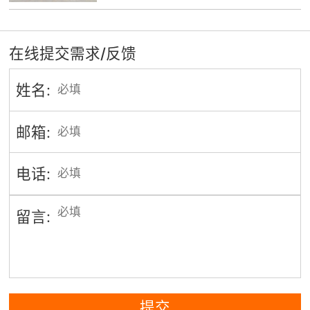
在线提交需求/反馈
姓名:
邮箱:
电话:
留言:
提交