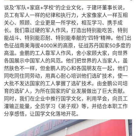
谈及“军队+家庭+学校”的企业文化，于建环董事长说，
员工有军人一样的纪律和执行力，大家像家人一样互相
关心、照顾、企业更是一所学校，相互学习、携手成
长。我们靠过硬的军人作风，打造出特别能吃苦、特别
能战斗、特别能忍耐、特别能奉献的“四特”精神。他们出
色征战南美海拔4000米的高原，征战苏丹国家50多度的
高温。金鹏的工人靠军人作风，舍小家顾大家，向世界
各国展示中国军人的风范。他们把世界的人当家人，虽
然肤色不一样，但金鹏人的心和各国朋友在一起，他们
同吃同住同劳动，用真心耐心培训他们选矿技术，使一
大批不发达国家的工人掌握了选矿技术。由金鹏公司培
育的选矿人，为所在国家的矿业发展做出了巨大贡献。
同时，我们在企业中推行国学文化，利用早会，向员工
灌输正能量，全员学习《弟子规》等，并结合本职工作
分享感悟，让国学文化落地开花。