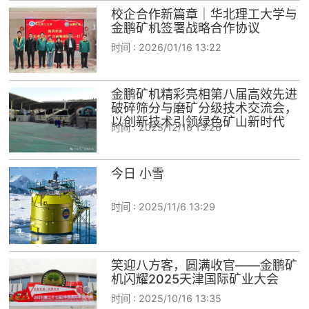
校企合作新篇章｜华北理工大学与
金鹏矿机签署战略合作协议
时间 :
2026/01/16 13:22
金鹏矿机精彩亮相第八届高效先进
破碎筛分与磨矿分级技术交流会，
以创新技术引领绿色矿山新时代
时间 :
2025/12/16 13:26
今日 小雪
时间 :
2025/11/6 13:29
笑迎八方客，圆满收官——金鹏矿
机闪耀2025天津国际矿业大会
时间 :
2025/10/16 13:35