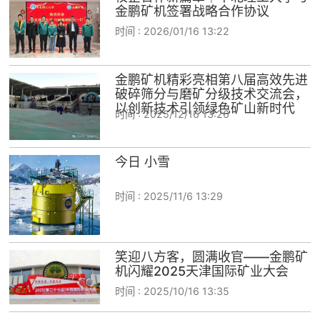
金鹏矿机签署战略合作协议
时间 :
2026/01/16 13:22
金鹏矿机精彩亮相第八届高效先进
破碎筛分与磨矿分级技术交流会，
以创新技术引领绿色矿山新时代
时间 :
2025/12/16 13:26
今日 小雪
时间 :
2025/11/6 13:29
笑迎八方客，圆满收官——金鹏矿
机闪耀2025天津国际矿业大会
时间 :
2025/10/16 13:35