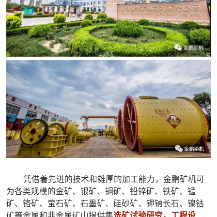
凭借着先进的技术和雄厚的加工能力，金鹏矿机可
为各类规模的金矿、银矿、铜矿、铅锌矿、铁矿、锰
矿、铬矿、萤石矿、石墨矿、硅砂矿、钾钠长石、镍钴
矿等金属和非金属矿山提供集
选矿试验研究，工程设