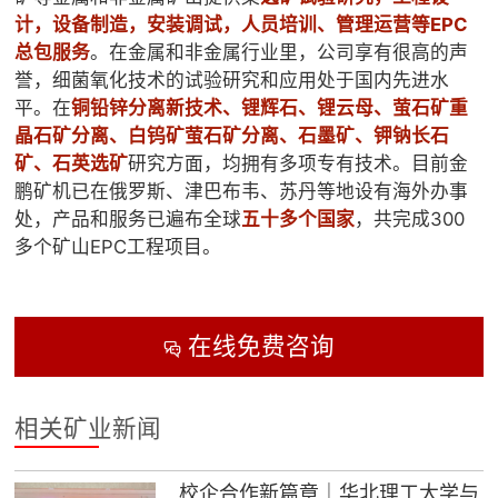
计，设备制造，安装调试，人员培训、管理运营等EPC
总包服务
。在金属和非金属行业里，公司享有很高的声
誉，细菌氧化技术的试验研究和应用处于国内先进水
平。在
铜铅锌分离新技术、锂辉石、锂云母、萤石矿重
晶石矿分离、白钨矿萤石矿分离、石墨矿、钾钠长石
矿、石英选矿
研究方面，均拥有多项专有技术。目前金
鹏
矿机
已在俄罗斯、津巴布韦、苏丹等地设有海外办事
处，产品和服务已遍布全球
五十多个国家
，共完成300
多个矿山EPC工程项目。
在线免费咨询

相关矿业新闻
校企合作新篇章｜华北理工大学与