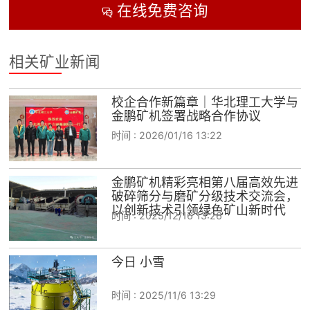
在线免费咨询

相关矿业新闻
校企合作新篇章｜华北理工大学与
金鹏矿机签署战略合作协议
时间 :
2026/01/16 13:22
金鹏矿机精彩亮相第八届高效先进
破碎筛分与磨矿分级技术交流会，
以创新技术引领绿色矿山新时代
时间 :
2025/12/16 13:26
今日 小雪
时间 :
2025/11/6 13:29