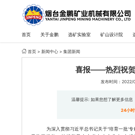
首页
关于金鹏
选矿实验室
矿山设计院

首页
>
新闻中心
>
集团新闻
喜报——热烈祝贺
发布时间：2022/06
温馨提示: 如果您想了解更多信
24小
为深入贯彻习近平总书记关于“培育一批‘专