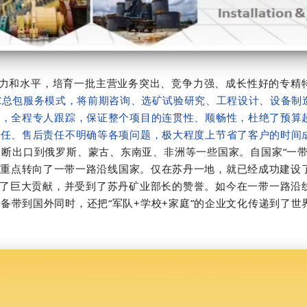
力和水平，培育一批主营业务突出、竞争力强、成长性好的专精
PC总包服务模式，将前期咨询、选矿试验研究、工程设计、设备制
络，全程专人跟踪，保证整个项目的连贯性、顺畅性，杜绝了预算
责任、售后责任不明确等各项问题，极大程度上节省了客户的时间
断出口到俄罗斯、蒙古、东南亚、非洲等一些国家。自国家“一带
重点转向了一带一路沿线国家。仅在苏丹一地，就已经成功建设了1
做出了巨大贡献，并受到了苏丹矿业部长的赞誉。如今在一带一路沿
备带到国外同时，还把“军队+学校+家庭”的企业文化传递到了世