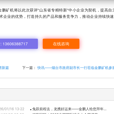
矿机将以此次获评“山东省专精特新”中小企业为契机，提高自
术企业的优势，打造持久的产品和服务竞争力，推动企业持续快速
13606388717
在线咨询
谱新篇
下一篇：
快讯——烟台市政府副市长一行莅临金鹏矿机参
26/01/16 13:22
兔跃前程去，龙携好运来——金鹏人给您拜年…