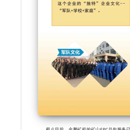
截止目前，金鹏矿机的矿山EPC总包服务已