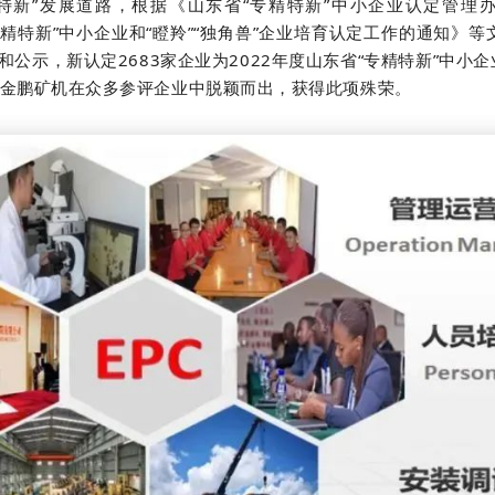
特新”发展道路，根据《山东省“专精特新”中小企业认定管理
“专精特新”中小企业和“瞪羚”“独角兽”企业培育认定工作的通知》
示，新认定2683家企业为2022年度山东省“专精特新”中小企
业，金鹏矿机在众多参评企业中脱颖而出，获得此项殊荣。