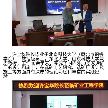
许宝华院长毕业于北京科技大学（原北京钢铁
学院），教授级高工，东北大学、山东科技大学兼
职教授。工作
40余年来，完成了国内外30多家选矿
厂的设计和施工，在选矿工艺研究、选矿厂设计及
施工等方面具有深厚的理论功底和丰富的实践经
验。