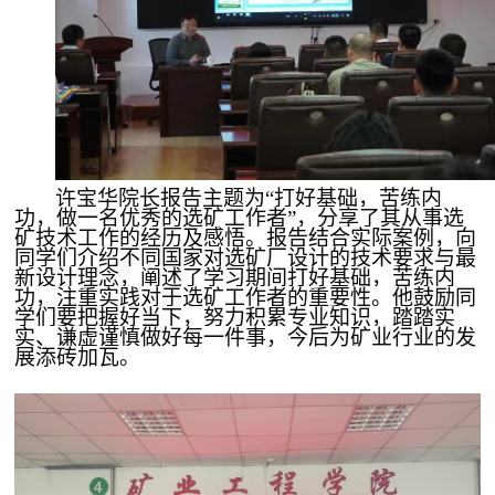
许宝华院长报告主题为
“打好基础，苦练内
功，做一名优秀的选矿工作者”，分享了其从事选
矿技术工作的经历及感悟。报告结合实际案例，向
同学们介绍不同国家对选矿厂设计的技术要求与最
新设计理念，阐述了学习期间打好基础，苦练内
功，注重实践对于选矿工作者的重要性。他鼓励同
学们要把握好当下，努力积累专业知识，踏踏实
实、谦虚谨慎做好每一件事，今后为矿业行业的发
展添砖加瓦。