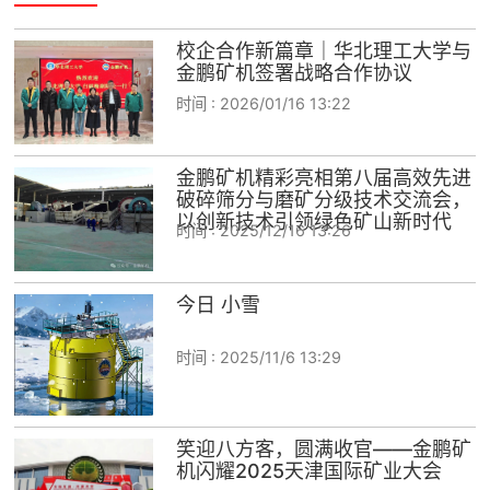
校企合作新篇章｜华北理工大学与
金鹏矿机签署战略合作协议
时间 :
2026/01/16 13:22
金鹏矿机精彩亮相第八届高效先进
破碎筛分与磨矿分级技术交流会，
以创新技术引领绿色矿山新时代
时间 :
2025/12/16 13:26
今日 小雪
时间 :
2025/11/6 13:29
笑迎八方客，圆满收官——金鹏矿
机闪耀2025天津国际矿业大会