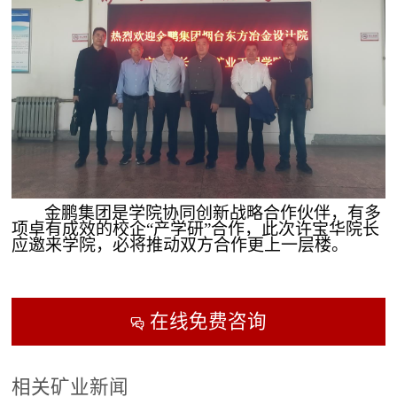
金鹏集团是学院协同创新战略合作伙伴，有多
项卓有成效的校企
“产学研”合作，此次许宝华院长
应邀来学院，必将推动双方合作更上一层楼。
在线免费咨询

相关矿业新闻