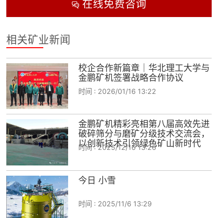
在线免费咨询

相关矿业新闻
校企合作新篇章｜华北理工大学与
金鹏矿机签署战略合作协议
时间 :
2026/01/16 13:22
金鹏矿机精彩亮相第八届高效先进
破碎筛分与磨矿分级技术交流会，
以创新技术引领绿色矿山新时代
时间 :
2025/12/16 13:26
今日 小雪
时间 :
2025/11/6 13:29