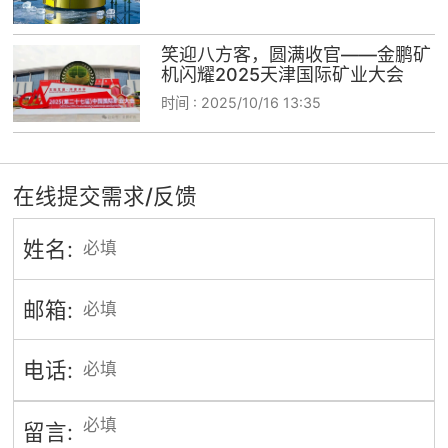
笑迎八方客，圆满收官——金鹏矿
机闪耀2025天津国际矿业大会
时间 :
2025/10/16 13:35
在线提交需求/反馈
姓名:
邮箱:
电话:
留言: