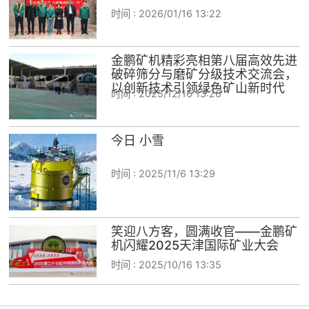
时间 :
2026/01/16 13:22
金鹏矿机精彩亮相第八届高效先进
破碎筛分与磨矿分级技术交流会，
以创新技术引领绿色矿山新时代
时间 :
2025/12/16 13:26
今日 小雪
时间 :
2025/11/6 13:29
笑迎八方客，圆满收官——金鹏矿
机闪耀2025天津国际矿业大会
时间 :
2025/10/16 13:35