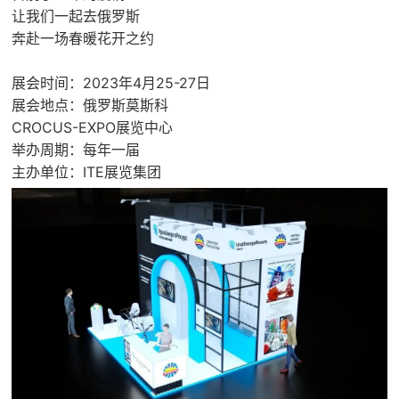

矿山设计院
让我们一起去俄罗斯
奔赴一场春暖花开之约

选矿实验室
展会时间：2023年4月25-27日
展会地点：俄罗斯莫斯科

关于金鹏
CROCUS-EXPO展览中心
发展历程
举办周期：每年一届
企业文化
主办单位：ITE展览集团
专家团队

联系我们