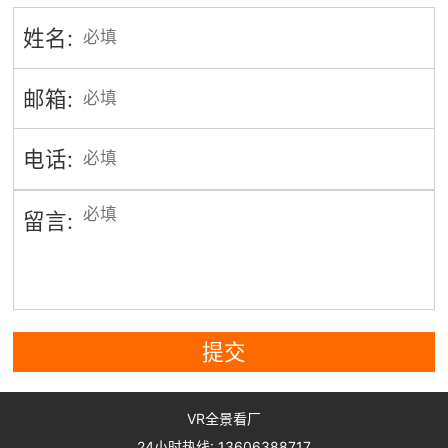
姓名:
邮箱:
电话:
留言:
提交
VR全景看厂
24小时热线: 13606388717