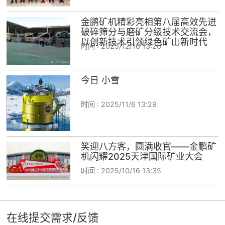
金鹏矿机精彩亮相第八届高效先进
破碎筛分与磨矿分级技术交流会，
以创新技术引领绿色矿山新时代
时间 :
2025/12/16 13:26
今日 小雪
时间 :
2025/11/6 13:29
笑迎八方客，圆满收官——金鹏矿
机闪耀2025天津国际矿业大会
时间 :
2025/10/16 13:35
在线提交需求/反馈