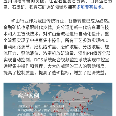
应用领域有新的突破；在萤石重晶石分离、白钨萤石分
离、石墨矿、锂辉石矿选矿领域均拥有
多项专有技术
。
矿山行业作为我国传统行业，智能转型已成为必然。
金鹏矿机也紧跟时代步伐，充分运用新一代信息通信技
术和人工智能技术，对矿山全流程进行自动化设计，整
个流程实现了中控室集中操作，所有工艺参数实现PLC
自动闭路调节，磨机给矿量、磨矿浓度、分级浓度、旋
流压力、泵池液位、浓密机放矿流量、浸出PH值等全部
实现自动控制，DCS系统配合视频监控系统实现中控室
远程集中操作和管理，大大的减轻的工人的劳动强度，
提高了控制质量，提高了选矿指标，增加了经济效益。