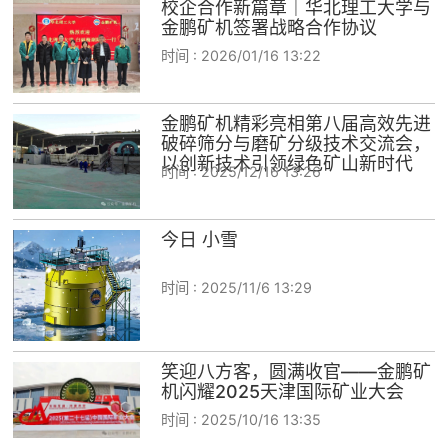
校企合作新篇章｜华北理工大学与
金鹏矿机签署战略合作协议
时间 :
2026/01/16 13:22
金鹏矿机精彩亮相第八届高效先进
破碎筛分与磨矿分级技术交流会，
以创新技术引领绿色矿山新时代
时间 :
2025/12/16 13:26
今日 小雪
时间 :
2025/11/6 13:29
笑迎八方客，圆满收官——金鹏矿
机闪耀2025天津国际矿业大会
时间 :
2025/10/16 13:35