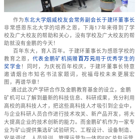
作为
东北大学烟威校友会常务副会长于建环董事长
非常感恩东北大学的培养之恩，下海17年来得到了学
校及广大校友的帮助和关心，没有学校及广大校友的帮
助就没有金鹏的今天！
百年东大，育人百年。于建环董事长为感恩学校的
教育之恩，
代表金鹏矿机捐赠
百万元
用于优秀学生的
奖学金
！
同时，为庆祝百年校庆，于建环董事长特意
邀请烟台市知名书法家题词，祝福母校未来更展宏
图，再谱华章！
通过此次产学研合作及金鹏教育基金的设立，金鹏
矿机可以了解到最新的科技信息、科研成果，充分利用
高校的高科技人才，把这些高科技人才吸引到企业中，
与企业科研人员合作进行技术攻关、新产品开发，将大
大提高企业的技术创新的能力。而金鹏矿机作为一家专
业为矿山提供集选矿试验研究、工程设计、设备制造、
安装调试、人员培训、管理运营为一体的EPC总包运营