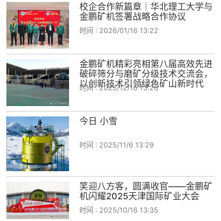
校企合作新篇章｜华北理工大学与
金鹏矿机签署战略合作协议
时间 :
2026/01/16 13:22
金鹏矿机精彩亮相第八届高效先进
破碎筛分与磨矿分级技术交流会，
以创新技术引领绿色矿山新时代
时间 :
2025/12/16 13:26
今日 小雪
时间 :
2025/11/6 13:29
笑迎八方客，圆满收官——金鹏矿
机闪耀2025天津国际矿业大会
时间 :
2025/10/16 13:35