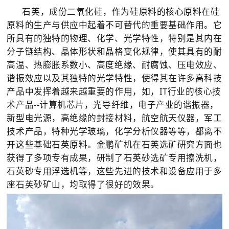
石英，成份二氧化硅，作为硅原料的核心原料在硅
原料的生产与供应中起着不可替代的重要基础作用。它
所具有的独特的物理、化学、光学特性，特别是其内在
分子链结构、晶体形状和晶格变化规律，使其具有的耐
高温、热膨胀系数小、高度绝缘、耐腐蚀、压电效应、
谐振效应以及其独特的光学特性，使得其在许多高科技
产品中发挥着越来越重要的作用，如，IT行业的核心技
术产品--计算机芯片，光导纤维，电子产业的谐振器，
新型电光源，高绝缘的封接材料，航空航天仪器，军工
技术产品，特种光学玻璃，化学分析仪器等等，都离不
开这些基础石英原料。金鹏矿机在石英选矿研究方面也
获得了多项专有成果，研制了石英砂选矿专用擦洗机，
石英砂专用浮选机等，这些先进的技术和设备应用于多
座石英砂矿山，均取得了很好的效果。