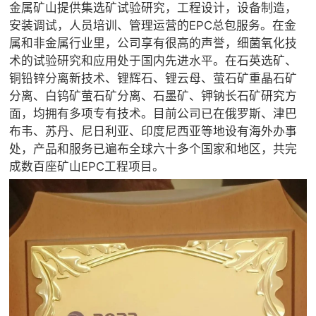
金属矿山提供集选矿试验研究，工程设计，设备制造，
安装调试，人员培训、管理运营的EPC总包服务。在金
属和非金属行业里，公司享有很高的声誉，细菌氧化技
术的试验研究和应用处于国内先进水平。在石英选矿、
铜铅锌分离新技术、锂辉石、锂云母、萤石矿重晶石矿
分离、白钨矿萤石矿分离、石墨矿、钾钠长石矿研究方
面，均拥有多项专有技术。目前公司已在俄罗斯、津巴
布韦、苏丹、尼日利亚、印度尼西亚等地设有海外办事
处，产品和服务已遍布全球六十多个国家和地区，共完
成数百座矿山EPC工程项目。