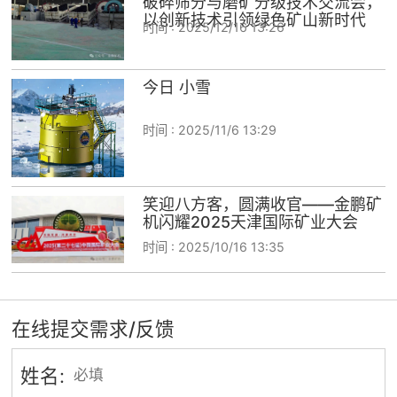
破碎筛分与磨矿分级技术交流会，
以创新技术引领绿色矿山新时代
时间 :
2025/12/16 13:26
今日 小雪
时间 :
2025/11/6 13:29
笑迎八方客，圆满收官——金鹏矿
机闪耀2025天津国际矿业大会
时间 :
2025/10/16 13:35
在线提交需求/反馈
姓名: