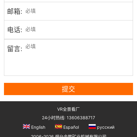
邮箱:
电话:
留言:
提交
VR全景看厂
24小时热线: 13606388717
English
Español
русский
2006-2026 烟台金鹏矿业机械有限公司