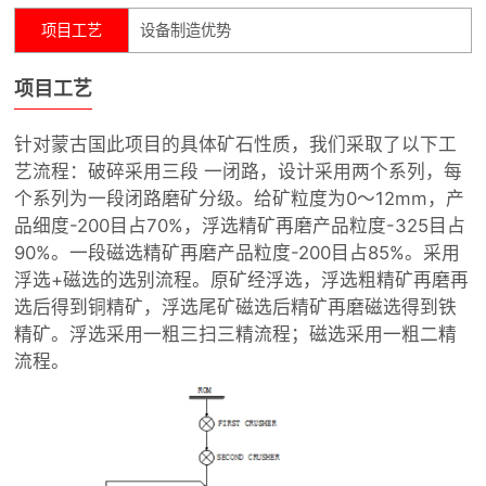
项目工艺
设备制造优势
项目工艺
针对蒙古国此项目的具体矿石性质，我们采取了以下工
艺流程：破碎采用三段 一闭路，设计采用两个系列，每
个系列为一段闭路磨矿分级。给矿粒度为0～12mm，产
品细度-200目占70%，浮选精矿再磨产品粒度-325目占
90%。一段磁选精矿再磨产品粒度-200目占85%。采用
浮选+磁选的选别流程。原矿经浮选，浮选粗精矿再磨再
选后得到铜精矿，浮选尾矿磁选后精矿再磨磁选得到铁
精矿。浮选采用一粗三扫三精流程；磁选采用一粗二精
流程。