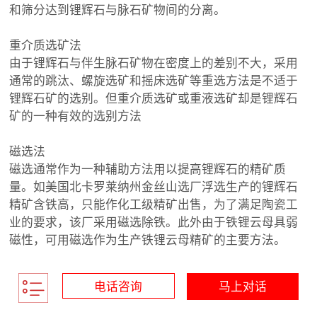
和筛分达到锂辉石与脉石矿物间的分离。
重介质选矿法
由于锂辉石与伴生脉石矿物在密度上的差别不大，采用
通常的跳汰、螺旋选矿和摇床选矿等重选方法是不适于
锂辉石矿的选别。但重介质选矿或重液选矿却是锂辉石
矿的一种有效的选别方法
磁选法
磁选通常作为一种辅助方法用以提高锂辉石的精矿质
量。如美国北卡罗莱纳州金丝山选厂浮选生产的锂辉石
精矿含铁高，只能作化工级精矿出售，为了满足陶瓷工
业的要求，该厂采用磁选除铁。此外由于铁锂云母具弱
磁性，可用磁选作为生产铁锂云母精矿的主要方法。
电话咨询
马上对话