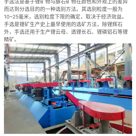
手选法是基于锂矿物与脉石矿物在颜色和外观上的差异
而达到分选目的的一种选别方法。其选别粒度一般为
10~25毫米，选别粒度下限的确定，取决于经济效益。
手选是锂矿生产史上最早使用的选矿方法，除锂辉石
外，手选还用于生产锂云母、透锂长石、锂磷铝石等锂
精矿。