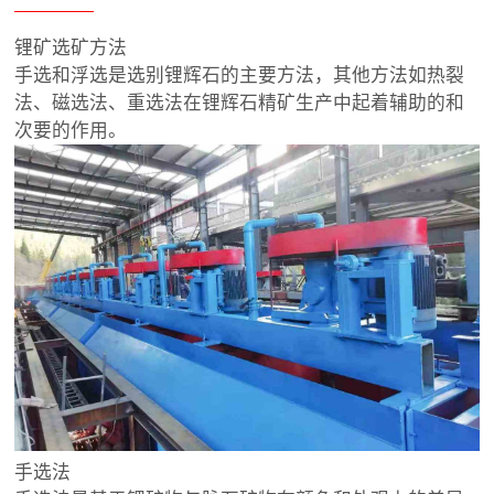
锂矿选矿方法
手选和浮选是选别锂辉石的主要方法，其他方法如热裂
法、磁选法、重选法在锂辉石精矿生产中起着辅助的和
次要的作用。
手选法