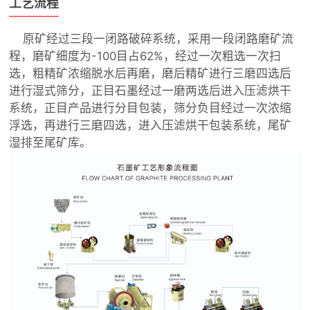
工艺流程
原矿经过三段一闭路破碎系统，采用一段闭路磨矿流
程，磨矿细度为-100目占62%，经过一次粗选一次扫
选，粗精矿浓缩脱水后再磨，磨后精矿进行三磨四选后
进行湿式筛分，正目石墨经过一磨两选后进入压滤烘干
系统，正目产品进行分目包装，筛分负目经过一次浓缩
浮选，再进行三磨四选，进入压滤烘干包装系统，尾矿
湿排至尾矿库。