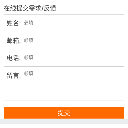
在线提交需求/反馈
姓名:
邮箱:
电话:
留言:
提交