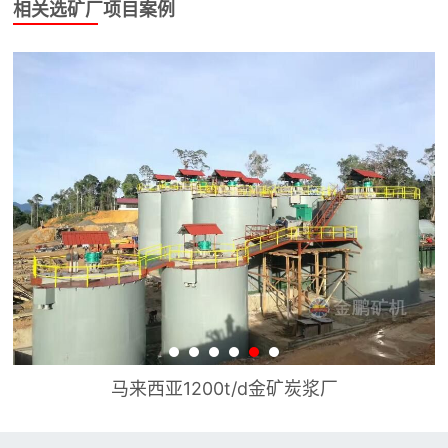
相关选矿厂项目案例
马来西亚1200t/d金矿炭浆厂