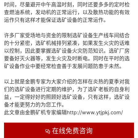
时间，尽量避开中午高温时刻，同时还要多多的定时检
查燃油系统，发动机的正常运行，以及散热功能的有效
运作只有这样才能保证选矿设备的正常运作。
许多厂家受场地与资金的限制选矿设备生产线车间结合
的十分紧密，选矿机械排列紧凑，如果发生火灾的话难
以控制，因此要掌握选矿设备火灾防范知识。选矿厂房
要备好灭火器等，发生火灾及时断电。同时在平时的选
矿设备作业中要经常检查善于发展问题防患于未然。
以上就是金鹏专家为大家介绍的怎样在炎热的夏季对我
们的选矿设备进行定期的维护，为了选矿老板的自身利
益，一定得好好的照顾好选矿设备，只有这样，选矿设
备才能更努力的为您工作。
此文章由金鹏矿机专家编辑http://www.ytjpkj.com/
在线免费咨询
