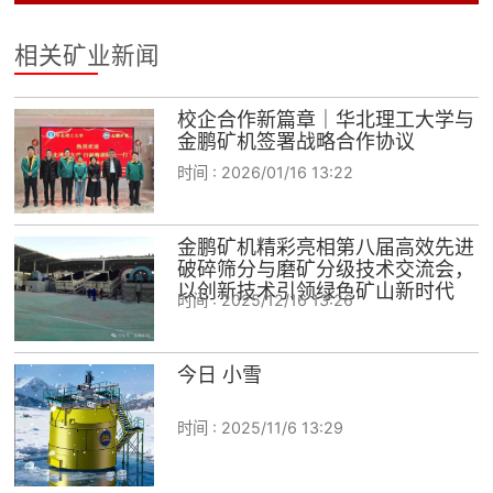
相关矿业新闻
校企合作新篇章｜华北理工大学与
金鹏矿机签署战略合作协议
时间 :
2026/01/16 13:22
金鹏矿机精彩亮相第八届高效先进
破碎筛分与磨矿分级技术交流会，
以创新技术引领绿色矿山新时代
时间 :
2025/12/16 13:26
今日 小雪
时间 :
2025/11/6 13:29