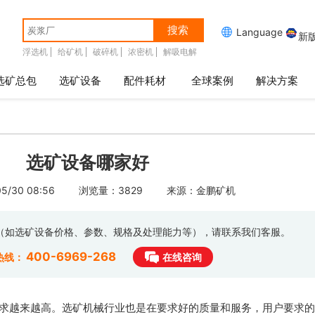
搜索

Language
新
浮选机
给矿机
破碎机
浓密机
解吸电解
选矿总包
选矿设备
配件耗材
全球案例
解决方案
选矿设备哪家好
/30 08:56
浏览量：3829
来源：金鹏矿机
息（如选矿设备价格、参数、规格及处理能力等），请联系我们客服。
400-6969-268
热线：
在线咨询
求越来越高。选矿机械行业也是在要求好的质量和服务，用户要求的是