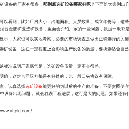
矿设备的厂家有很多，
那到底选矿设备哪家好呢？
下面给大家列出
可以看到，比如厂房大小、占地面积、人员数量、成立年份等，这些
烟台金鹏矿业选矿设备，里面会介绍厂家的一些问题，数据一般都
显示，大家也可以实地考察，必要的市场调查是做出正确选择的关键
选矿设备，这在一定程度上会影响生产设备的质量，要挑选适合自己
越标准说明厂家底气足，选矿设备质量一定不会很差。
明确，这对合同双方都是有好处的，比一般口头协议有保障。
家，认真选择
选矿设备
能更好的为以后的生产做准备，不要贪图便宜
中设备出现问题， 就会耽误工程进展，这可是大的问题。如果还有
ytjpkj.com/