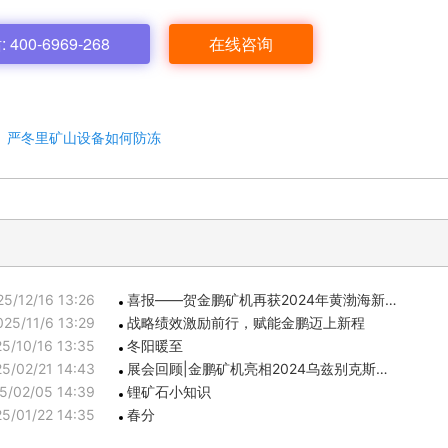
00-6969-268
在线咨询
：
严冬里矿山设备如何防冻
25/12/16 13:26
喜报——贺金鹏矿机再获2024年黄渤海新…
025/11/6 13:29
战略绩效激励前行，赋能金鹏迈上新程
5/10/16 13:35
冬阳暖至
5/02/21 14:43
展会回顾|金鹏矿机亮相2024乌兹别克斯…
5/02/05 14:39
锂矿石小知识
5/01/22 14:35
春分