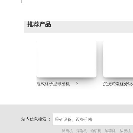
推荐产品


机
湿式格子型球磨机
沉没式螺旋分级
站内信息搜索 ：
球磨机
浮选机
给矿机
破碎机
浓密机