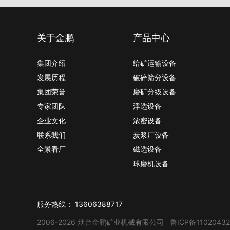
关于金鹏
产品中心
集团介绍
给矿运输设备
发展历程
破碎筛分设备
集团荣誉
磨矿分级设备
专家团队
浮选设备
企业文化
浓密设备
联系我们
炭浆厂设备
全景看厂
磁选设备
球磨机设备
服务热线：
13606388717
2006-2026 烟台金鹏矿业机械有限公司
鲁ICP备11020432