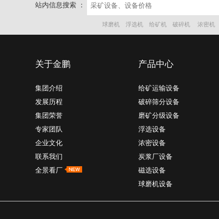
站内信息搜索 ：
球磨机
浮选机
给矿机
破碎机
浓密机
关于金鹏
产品中心
集团介绍
给矿运输设备
发展历程
破碎筛分设备
集团荣誉
磨矿分级设备
专家团队
浮选设备
企业文化
浓密设备
联系我们
炭浆厂设备
全景看厂
磁选设备
球磨机设备