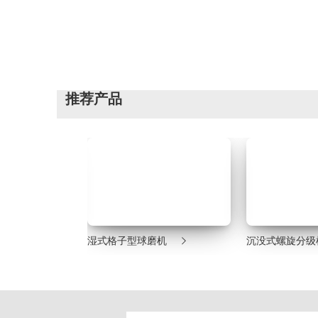
推荐产品


机
湿式格子型球磨机
沉没式螺旋分级