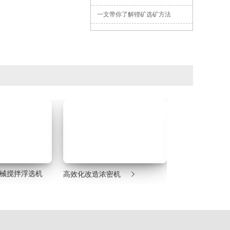
一文带你了解锂矿选矿方法

气机械搅拌浮选机
高效化改造浓密机
湿式格子型球磨