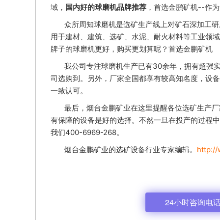
域，
国内好的球磨机品牌推荐
，首选金鹏矿机--作
众所周知球磨机是选矿生产线上对矿石深加工研
用于建材、建筑、选矿、水泥、耐火材料等工业领域
牌子的球磨机更好，购买更划算呢？首选金鹏矿机
我公司专注球磨机生产已有30余年，拥有超强
司选购到。另外，厂家全国都享有较高知名度，设备
一致认可。
最后，烟台金鹏矿业在这里提醒各位选矿生产厂
有保障的设备是好的选择。不然一旦在投产的过程中
我们400-6969-268。
烟台金鹏矿业的选矿设备行业专家编辑。
http:/
24小时咨询电话: 