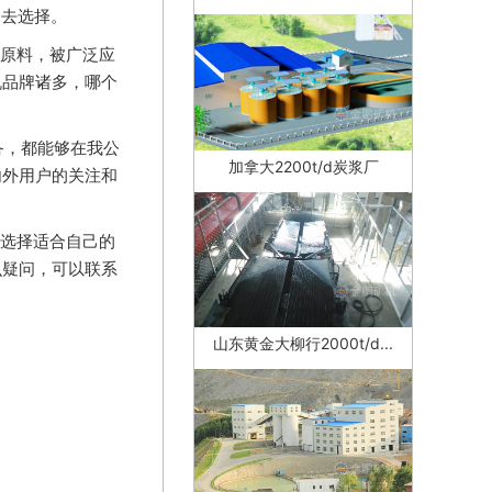
的去选择。
原料，被广泛应
机品牌诸多，哪个
备，都能够在我公
加拿大2200t/d炭浆厂
内外用户的关注和
选择适合自己的
么疑问，可以联系
山东黄金大柳行2000t/d...