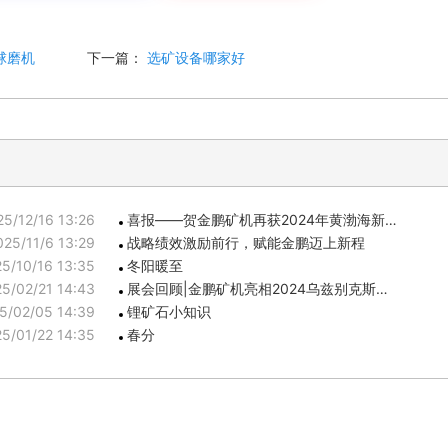
球磨机
下一篇：
选矿设备哪家好
25/12/16 13:26
喜报——贺金鹏矿机再获2024年黄渤海新…
025/11/6 13:29
战略绩效激励前行，赋能金鹏迈上新程
5/10/16 13:35
冬阳暖至
5/02/21 14:43
展会回顾|金鹏矿机亮相2024乌兹别克斯…
5/02/05 14:39
锂矿石小知识
5/01/22 14:35
春分