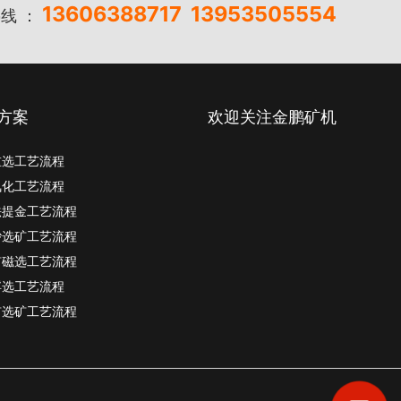
13606388717
13953505554
线 ：
方案
欢迎关注金鹏矿机
重选工艺流程
氰化工艺流程
法提金工艺流程
砂选矿工艺流程
矿磁选工艺流程
浮选工艺流程
矿选矿工艺流程