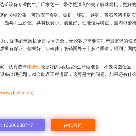
为选矿设备专业的生产厂家之一，带你更深入的去了解球磨机，更好
磨的关键设备，可适应于金矿、铁矿、钼矿、铁矿、青石等诸多矿石
，颇具工业价值。具有投资小、质量好、性能佳等特点，国内球磨
实力，提供的球磨机更是型号齐全，无论客户需要何种产量需求的设
质量有保证、信誉好、口碑佳，畅销国外三十多个国家，得到了国
家，认真选择
球磨机
能更好的为以后的生产做准备，不要贪图便宜，
设备出现问题，就会耽误工程进展，这可是大的问题。如果还有什
/www.ytjpkj.com/
13606388717
在线咨询