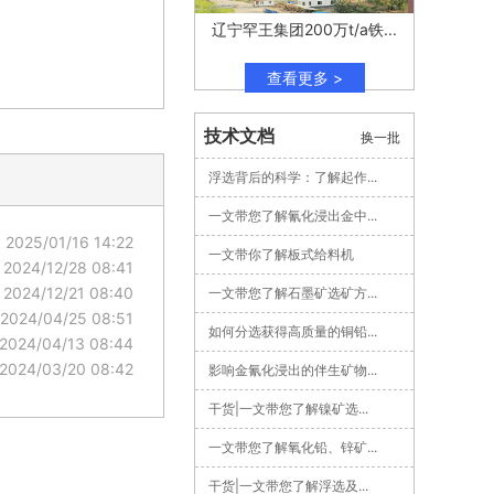
辽宁罕王集团200万t/a铁...
查看更多 >
技术文档
换一批
浮选背后的科学：了解起作...
一文带您了解氰化浸出金中...
2025/01/16 14:22
一文带你了解板式给料机
2024/12/28 08:41
2024/12/21 08:40
一文带您了解石墨矿选矿方...
2024/04/25 08:51
如何分选获得高质量的铜铅...
2024/04/13 08:44
2024/03/20 08:42
影响金氰化浸出的伴生矿物...
干货|一文带您了解镍矿选...
一文带您了解氧化铅、锌矿...
干货|一文带您了解浮选及...