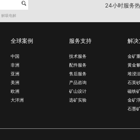

24小时服务热
解吸电解
全球案例
服务支持
解决
中国
技术服务
金矿
非洲
配件服务
黄金
亚洲
售后服务
堆浸
美洲
产品咨询
石英
欧洲
矿山设计
磁铁
大洋洲
选矿实验
金矿
石墨