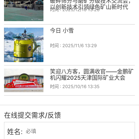
破碎筛分与磨矿分级技术交流会，
以创新技术引领绿色矿山新时代
时间 :
2025/12/16 13:26
今日 小雪
时间 :
2025/11/6 13:29
笑迎八方客，圆满收官——金鹏矿
机闪耀2025天津国际矿业大会
时间 :
2025/10/16 13:35
在线提交需求/反馈
姓名: