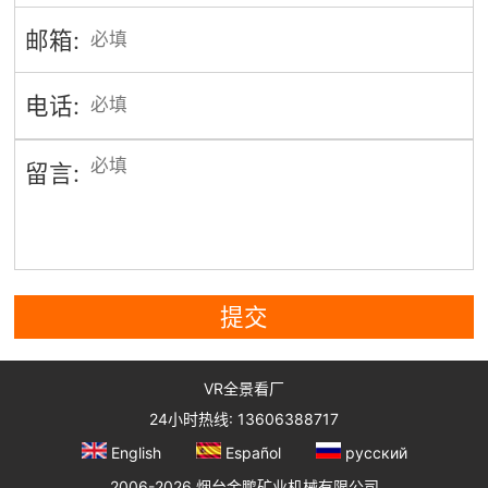
邮箱:
电话:
留言:
提交
VR全景看厂
24小时热线: 13606388717
English
Español
русский
2006-2026 烟台金鹏矿业机械有限公司