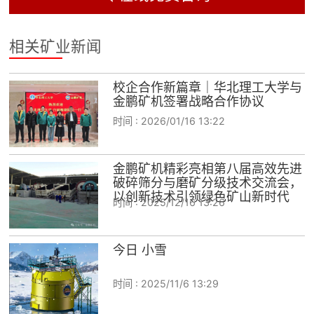
相关矿业新闻
校企合作新篇章｜华北理工大学与
金鹏矿机签署战略合作协议
时间 :
2026/01/16 13:22
金鹏矿机精彩亮相第八届高效先进
破碎筛分与磨矿分级技术交流会，
以创新技术引领绿色矿山新时代
时间 :
2025/12/16 13:26
今日 小雪
时间 :
2025/11/6 13:29