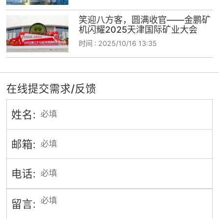
笑迎八方客，圆满收官——金鹏矿
机闪耀2025天津国际矿业大会
时间 :
2025/10/16 13:35
在线提交需求/反馈
姓名:
邮箱:
电话:
留言: