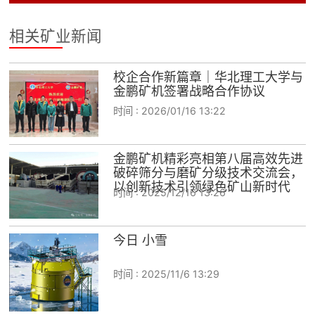
相关矿业新闻
校企合作新篇章｜华北理工大学与
金鹏矿机签署战略合作协议
时间 :
2026/01/16 13:22
金鹏矿机精彩亮相第八届高效先进
破碎筛分与磨矿分级技术交流会，
以创新技术引领绿色矿山新时代
时间 :
2025/12/16 13:26
今日 小雪
时间 :
2025/11/6 13:29