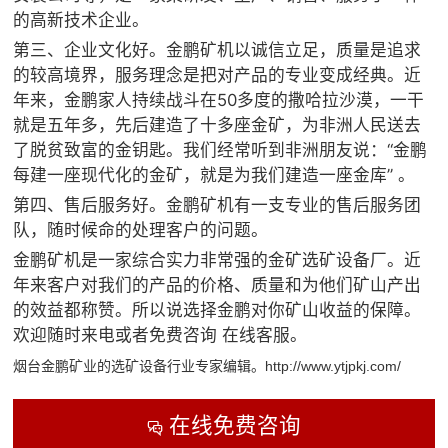
的高新技术企业。
第三、企业文化好。金鹏矿机以诚信立足，质量是追求
的较高境界，服务理念是把对产品的专业变成经典。近
年来，金鹏家人持续战斗在50多度的撒哈拉沙漠，一干
就是五年多，先后建造了十多座金矿，为非洲人民送去
了脱贫致富的金钥匙。我们经常听到非洲朋友说：“金鹏
每建一座现代化的金矿，就是为我们建造一座金库” 。
第四、售后服务好。金鹏矿机有一支专业的售后服务团
队，随时候命的处理客户的问题。
金鹏矿机是一家综合实力非常强的金矿选矿设备厂。近
年来客户对我们的产品的价格、质量和为他们矿山产出
的效益都称赞。所以说选择金鹏对你矿山收益的保障。
欢迎随时来电或者免费咨询 在线客服。
烟台金鹏矿业的选矿设备行业专家编辑。http://www.ytjpkj.com/
在线免费咨询
