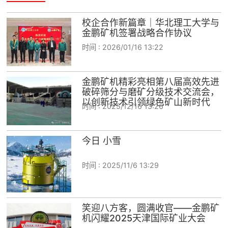
校企合作新篇章｜华北理工大学与
金鹏矿机签署战略合作协议
时间 :
2026/01/16 13:22
金鹏矿机精彩亮相第八届高效先进
破碎筛分与磨矿分级技术交流会，
以创新技术引领绿色矿山新时代
时间 :
2025/12/16 13:26
今日 小雪
时间 :
2025/11/6 13:29
笑迎八方客，圆满收官——金鹏矿
机闪耀2025天津国际矿业大会