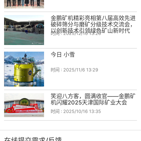
金鹏矿机精彩亮相第八届高效先进
破碎筛分与磨矿分级技术交流会，
以创新技术引领绿色矿山新时代
时间 :
2025/12/16 13:26
今日 小雪
时间 :
2025/11/6 13:29
笑迎八方客，圆满收官——金鹏矿
机闪耀2025天津国际矿业大会
时间 :
2025/10/16 13:35
在线提交需求/反馈