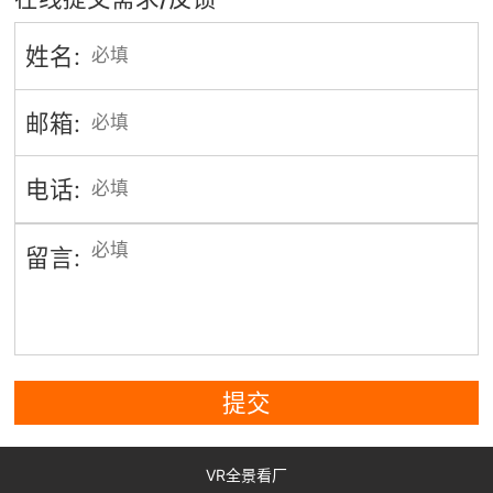
姓名:
邮箱:
电话:
留言:
提交
VR全景看厂