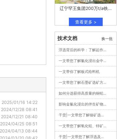
辽宁罕王集团200万t/a铁...
查看更多 >
技术文档
换一批
浮选背后的科学：了解起作...
一文带您了解氰化浸出金中...
一文带你了解板式给料机
一文带您了解石墨矿选矿方...
如何分选获得高质量的铜铅...
2025/01/16 14:22
影响金氰化浸出的伴生矿物...
2024/12/28 08:41
干货|一文带您了解镍矿选...
2024/12/21 08:40
2024/04/25 08:51
一文带您了解氧化铅、锌矿...
2024/04/13 08:44
干货|一文带您了解浮选及...
2024/03/20 08:42