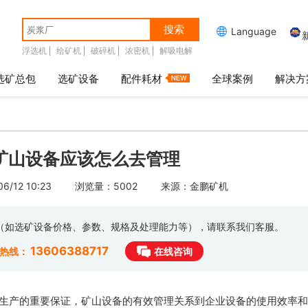
搜索

Language
浮选机
给矿机
破碎机
浓密机
解吸电解
选矿总包
选矿设备
配件耗材
全球案例
解决方
矿山设备应该怎么去管理
/12 10:23
浏览量：5002
来源：金鹏矿机
息（如选矿设备价格、参数、规格及处理能力等），请联系我们客服。
13606388717
时热线：
在线咨询
生产的重要保证，矿山设备的有效管理关系到企业设备的使用效率和