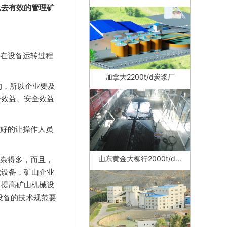
么去有效的管理矿
在设备运转过程
加拿大2200t/d炭浆厂
的，所以企业要及
济效益、安全效益
好的让操作人员
山东黄金大柳行2000t/d...
杂得多，而且，
械设备，矿山企业
，提高矿山机械设
设备的技术规范要