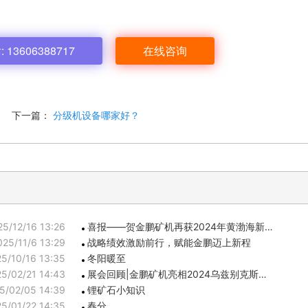
13606388717
在线咨询
下一篇：
分级机设备哪家好？
25/12/16 13:26
喜报——贺金鹏矿机再获2024年黄渤海新…
025/11/6 13:29
战略绩效激励前行，赋能金鹏迈上新程
5/10/16 13:35
冬阳暖至
5/02/21 14:43
展会回顾|金鹏矿机亮相2024乌兹别克斯…
5/02/05 14:39
锂矿石小知识
5/01/22 14:35
春分