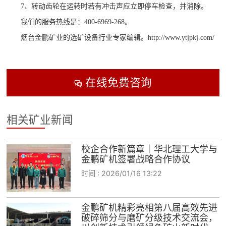
7、转动齿轮在运转时若有冲击声应立即停车检查，并消除。
我们的服务热线是：
400-6969-268。
烟台金鹏矿业的选矿设备行业专家编辑。
http://www.ytjpkj.com/
在线免费咨询

相关矿业新闻
校企合作新篇章｜华北理工大学与
金鹏矿机签署战略合作协议
时间 :
2026/01/16 13:22
金鹏矿机精彩亮相第八届高效先进
破碎筛分与磨矿分级技术交流会，