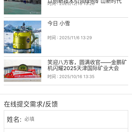
以创新技术引领绿色矿山新时代
时间 :
2025/12/16 13:26
今日 小雪
时间 :
2025/11/6 13:29
笑迎八方客，圆满收官——金鹏矿
机闪耀2025天津国际矿业大会
时间 :
2025/10/16 13:35
在线提交需求/反馈
姓名: