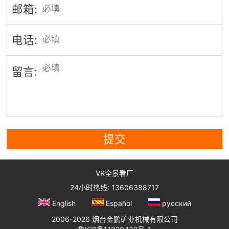
邮箱:
电话:
留言:
提交
VR全景看厂
24小时热线: 13606388717
English
Español
русский
2006-2026 烟台金鹏矿业机械有限公司