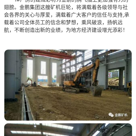
翅膀。金鹏集团这艘矿机巨轮，将满载着各级领导与社
会各界的关心与厚爱，满载着广大客户的信任与支持,承
载着公司全体员工的信念和梦想，乘风破浪，扬帆远
航，不断创造出新的业绩，为地方经济建设增光添彩！