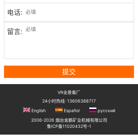
电话:
留言:
提交
VR全景看厂
24小时热线: 13606388717
English
Español
русский
2006-2026 烟台金鹏矿业机械有限公司
鲁ICP备11020432号-1