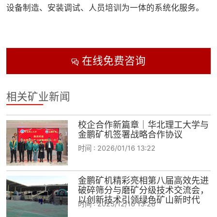
设备制造、安装调试、人员培训为一体的系统化服务。
在线免费咨询

相关矿业新闻
校企合作新篇章｜华北理工大学与
金鹏矿机签署战略合作协议
时间 :
2026/01/16 13:22
金鹏矿机精彩亮相第八届高效先进
破碎筛分与磨矿分级技术交流会，
以创新技术引领绿色矿山新时代
时间 :
2025/12/16 13:26