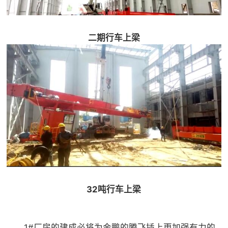
二期行车上梁
32吨行车上梁
1#厂房的建成必将为金鹏的腾飞插上更加强有力的