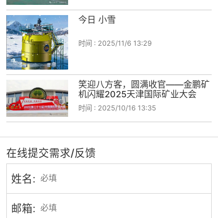
今日 小雪
时间 :
2025/11/6 13:29
笑迎八方客，圆满收官——金鹏矿
机闪耀2025天津国际矿业大会
时间 :
2025/10/16 13:35
在线提交需求/反馈
姓名:
邮箱: